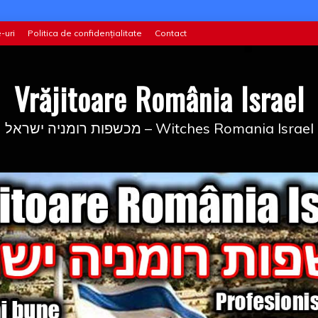
-uri
Politica de confidențialitate
Contact
Vrăjitoare România Israel
מכשפות רומניה ישראל – Witches Romania Israel