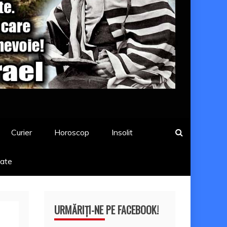
Curier
Horoscop
Insolit
tate
URMĂRIȚI-NE PE FACEBOOK!