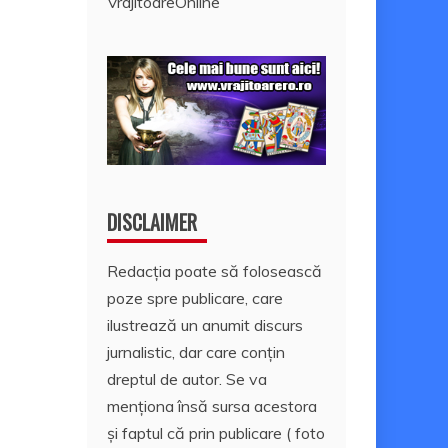
VrajitoareOnline
DISCLAIMER
Redacția poate să folosească
poze spre publicare, care
ilustrează un anumit discurs
jurnalistic, dar care conțin
dreptul de autor. Se va
menționa însă sursa acestora
și faptul că prin publicare ( foto