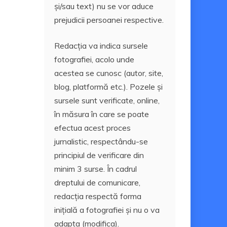
și/sau text) nu se vor aduce
prejudicii persoanei respective.
Redacția va indica sursele
fotografiei, acolo unde
acestea se cunosc (autor, site,
blog, platformă etc.). Pozele și
sursele sunt verificate, online,
în măsura în care se poate
efectua acest proces
jurnalistic, respectându-se
principiul de verificare din
minim 3 surse. În cadrul
dreptului de comunicare,
redacția respectă forma
inițială a fotografiei și nu o va
adapta (modifica).