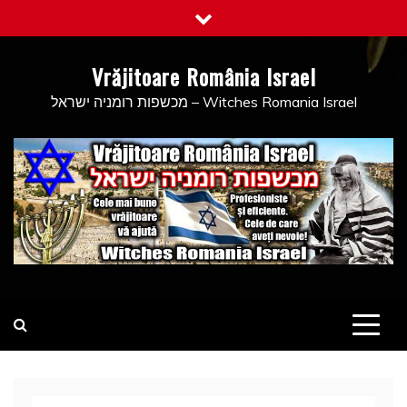
Skip
to
content
Vrăjitoare România Israel
מכשפות רומניה ישראל – Witches Romania Israel