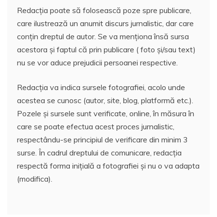
Redacția poate să folosească poze spre publicare,
care ilustrează un anumit discurs jurnalistic, dar care
conțin dreptul de autor. Se va menționa însă sursa
acestora și faptul că prin publicare ( foto și/sau text)
nu se vor aduce prejudicii persoanei respective.
Redacția va indica sursele fotografiei, acolo unde
acestea se cunosc (autor, site, blog, platformă etc.).
Pozele și sursele sunt verificate, online, în măsura în
care se poate efectua acest proces jurnalistic,
respectându-se principiul de verificare din minim 3
surse. În cadrul dreptului de comunicare, redacția
respectă forma inițială a fotografiei și nu o va adapta
(modifica).