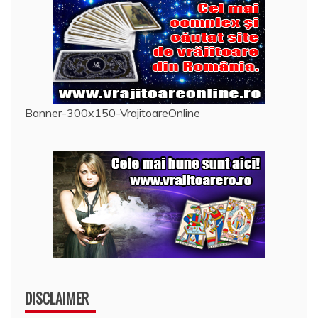
Banner-300x150-VrajitoareOnline
DISCLAIMER