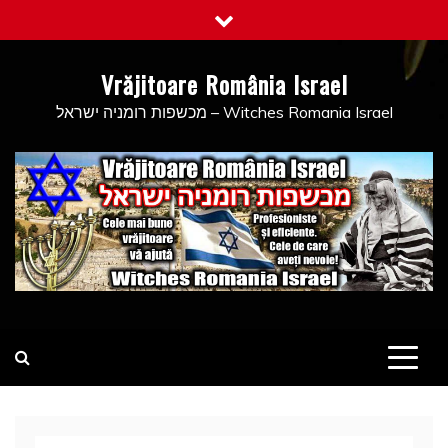
Skip
to
content
Vrăjitoare România Israel
מכשפות רומניה ישראל – Witches Romania Israel