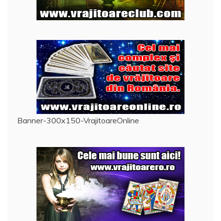
Banner-300x150-VrajitoareOnline