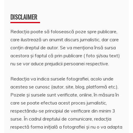
DISCLAIMER
Redacția poate să folosească poze spre publicare,
care ilustrează un anumit discurs jurnalistic, dar care
conțin dreptul de autor. Se va menționa însă sursa
acestora și faptul că prin publicare ( foto și/sau text)
nu se vor aduce prejudicii persoanei respective.
Redacția va indica sursele fotografiei, acolo unde
acestea se cunosc (autor, site, blog, platformă etc.).
Pozele și sursele sunt verificate, online, în măsura în
care se poate efectua acest proces jurnalistic,
respectându-se principiul de verificare din minim 3
surse. În cadrul dreptului de comunicare, redacția
respectă forma inițială a fotografiei și nu o va adapta