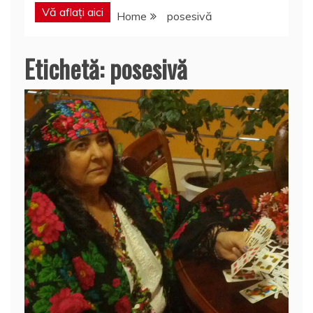
Vă aflați aici
Home
posesivă
Etichetă:
posesivă