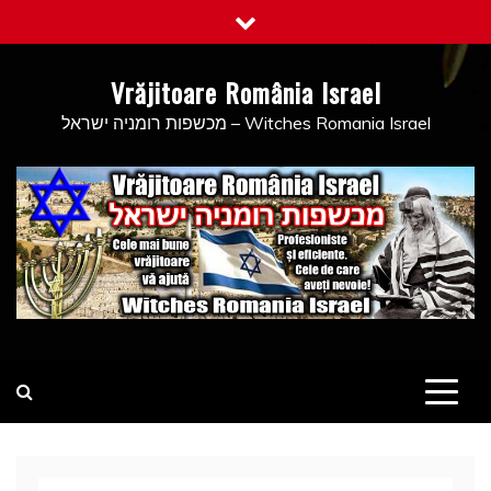
Skip
to
content
Vrăjitoare România Israel
מכשפות רומניה ישראל – Witches Romania Israel