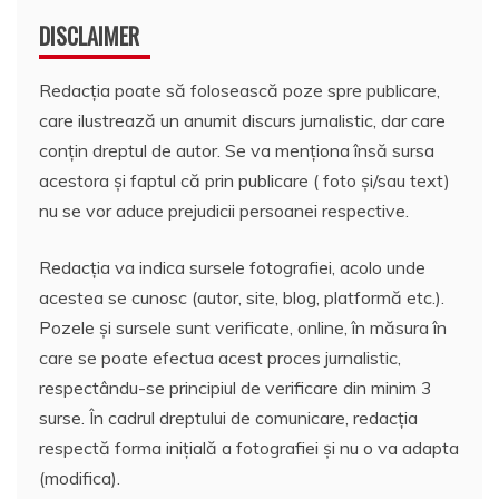
DISCLAIMER
Redacția poate să folosească poze spre publicare,
care ilustrează un anumit discurs jurnalistic, dar care
conțin dreptul de autor. Se va menționa însă sursa
acestora și faptul că prin publicare ( foto și/sau text)
nu se vor aduce prejudicii persoanei respective.
Redacția va indica sursele fotografiei, acolo unde
acestea se cunosc (autor, site, blog, platformă etc.).
Pozele și sursele sunt verificate, online, în măsura în
care se poate efectua acest proces jurnalistic,
respectându-se principiul de verificare din minim 3
surse. În cadrul dreptului de comunicare, redacția
respectă forma inițială a fotografiei și nu o va adapta
(modifica).