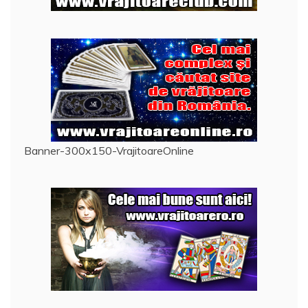
Banner-300x150-VrajitoareOnline