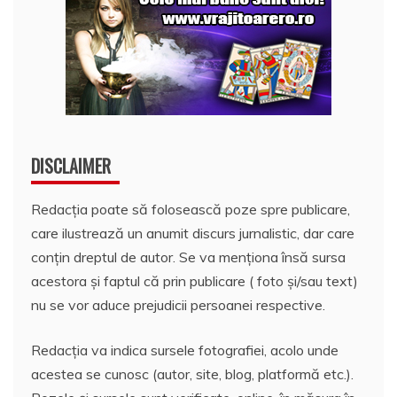
DISCLAIMER
Redacția poate să folosească poze spre publicare,
care ilustrează un anumit discurs jurnalistic, dar care
conțin dreptul de autor. Se va menționa însă sursa
acestora și faptul că prin publicare ( foto și/sau text)
nu se vor aduce prejudicii persoanei respective.
Redacția va indica sursele fotografiei, acolo unde
acestea se cunosc (autor, site, blog, platformă etc.).