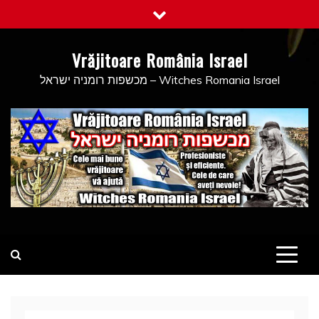
Skip
to
content
Vrăjitoare România Israel
מכשפות רומניה ישראל – Witches Romania Israel