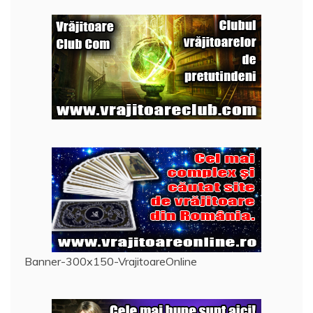
Banner-300x150-VrajitoareOnline