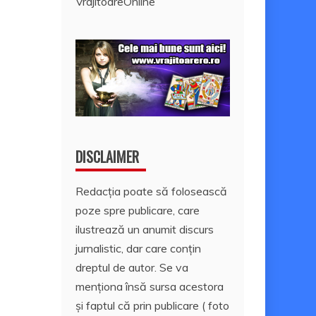
VrajitoareOnline
DISCLAIMER
Redacția poate să folosească
poze spre publicare, care
ilustrează un anumit discurs
jurnalistic, dar care conțin
dreptul de autor. Se va
menționa însă sursa acestora
și faptul că prin publicare ( foto