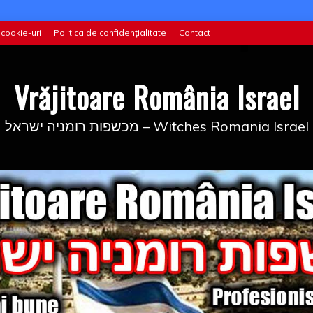
 cookie-uri
Politica de confidențialitate
Contact
Vrăjitoare România Israel
מכשפות רומניה ישראל – Witches Romania Israel