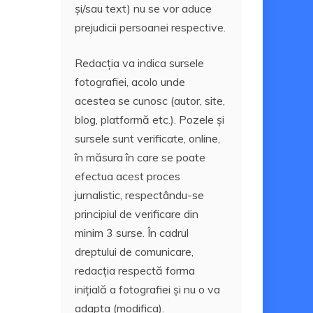
și/sau text) nu se vor aduce
prejudicii persoanei respective.
Redacția va indica sursele
fotografiei, acolo unde
acestea se cunosc (autor, site,
blog, platformă etc.). Pozele și
sursele sunt verificate, online,
în măsura în care se poate
efectua acest proces
jurnalistic, respectându-se
principiul de verificare din
minim 3 surse. În cadrul
dreptului de comunicare,
redacția respectă forma
inițială a fotografiei și nu o va
adapta (modifica).