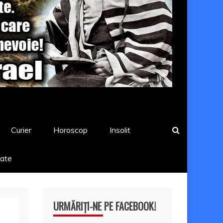
Curier
Horoscop
Insolit
tate
URMĂRIȚI-NE PE FACEBOOK!