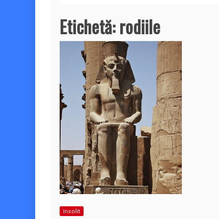
Etichetă:
rodiile
Insolit