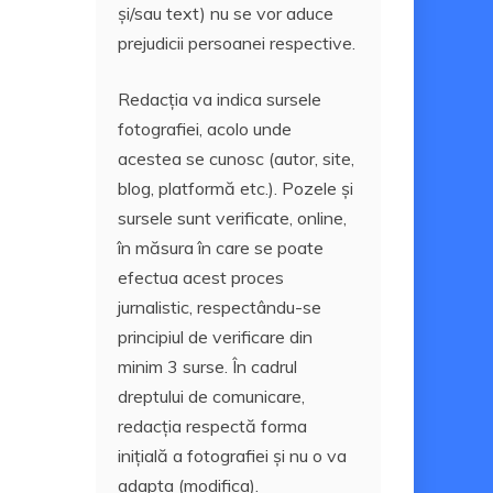
și/sau text) nu se vor aduce
prejudicii persoanei respective.
Redacția va indica sursele
fotografiei, acolo unde
acestea se cunosc (autor, site,
blog, platformă etc.). Pozele și
sursele sunt verificate, online,
în măsura în care se poate
efectua acest proces
jurnalistic, respectându-se
principiul de verificare din
minim 3 surse. În cadrul
dreptului de comunicare,
redacția respectă forma
inițială a fotografiei și nu o va
adapta (modifica).