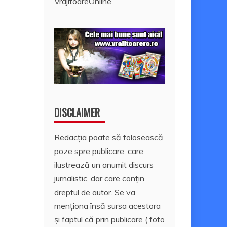
VrajitoareOnline
DISCLAIMER
Redacția poate să folosească
poze spre publicare, care
ilustrează un anumit discurs
jurnalistic, dar care conțin
dreptul de autor. Se va
menționa însă sursa acestora
și faptul că prin publicare ( foto