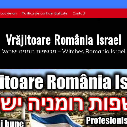
 cookie-uri
Politica de confidențialitate
Contact
Vrăjitoare România Israel
מכשפות רומניה ישראל – Witches Romania Israel