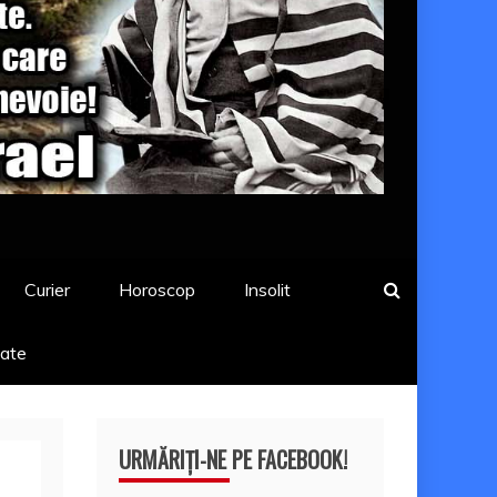
Curier
Horoscop
Insolit
tate
URMĂRIȚI-NE PE FACEBOOK!