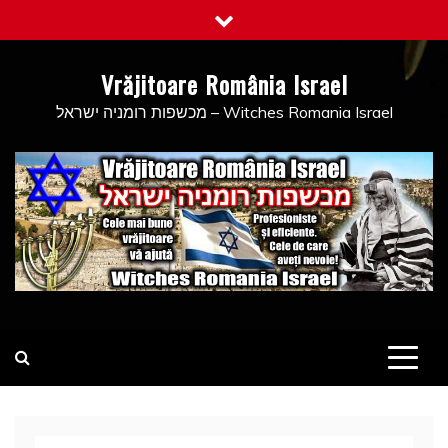
Skip
to
content
Vrăjitoare România Israel
מכשפות רומניה ישראל – Witches Romania Israel