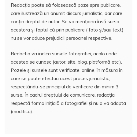
Redacția poate să folosească poze spre publicare,
care ilustrează un anumit discurs jurnalistic, dar care
conțin dreptul de autor. Se va menționa însă sursa
acestora și faptul că prin publicare ( foto și/sau text)
nu se vor aduce prejudicii persoanei respective.
Redacția va indica sursele fotografiei, acolo unde
acestea se cunosc (autor, site, blog, platformă etc.).
Pozele și sursele sunt verificate, online, în măsura în
care se poate efectua acest proces jurnalistic,
respectându-se principiul de verificare din minim 3
surse. În cadrul dreptului de comunicare, redacția
respectă forma inițială a fotografiei și nu o va adapta
(modifica).