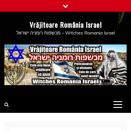
Skip
to
content
Vrăjitoare România Israel
מכשפות רומניה ישראל – Witches Romania Israel