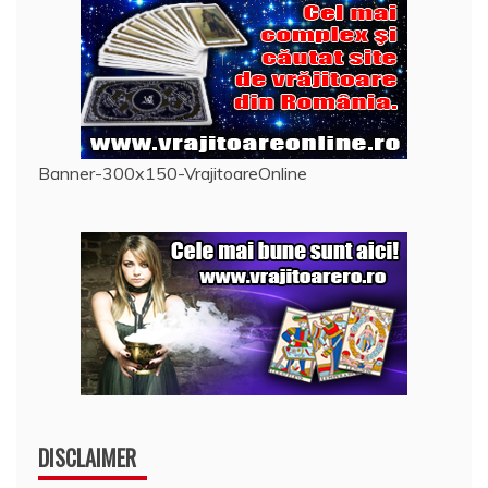
Banner-300x150-VrajitoareOnline
DISCLAIMER