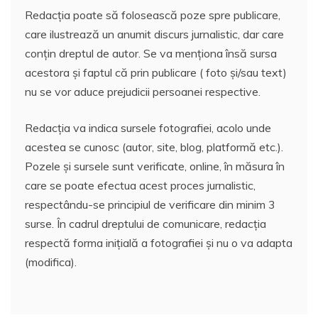
Redacția poate să folosească poze spre publicare,
care ilustrează un anumit discurs jurnalistic, dar care
conțin dreptul de autor. Se va menționa însă sursa
acestora și faptul că prin publicare ( foto și/sau text)
nu se vor aduce prejudicii persoanei respective.
Redacția va indica sursele fotografiei, acolo unde
acestea se cunosc (autor, site, blog, platformă etc.).
Pozele și sursele sunt verificate, online, în măsura în
care se poate efectua acest proces jurnalistic,
respectându-se principiul de verificare din minim 3
surse. În cadrul dreptului de comunicare, redacția
respectă forma inițială a fotografiei și nu o va adapta
(modifica).