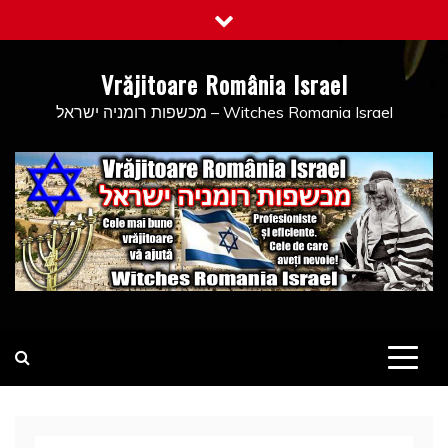
Skip
to
content
Vrăjitoare România Israel
מכשפות רומניה ישראל – Witches Romania Israel