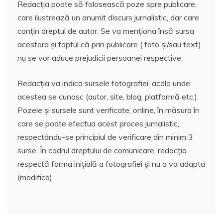
Redacția poate să folosească poze spre publicare,
care ilustrează un anumit discurs jurnalistic, dar care
conțin dreptul de autor. Se va menționa însă sursa
acestora și faptul că prin publicare ( foto și/sau text)
nu se vor aduce prejudicii persoanei respective.
Redacția va indica sursele fotografiei, acolo unde
acestea se cunosc (autor, site, blog, platformă etc.).
Pozele și sursele sunt verificate, online, în măsura în
care se poate efectua acest proces jurnalistic,
respectându-se principiul de verificare din minim 3
surse. În cadrul dreptului de comunicare, redacția
respectă forma inițială a fotografiei și nu o va adapta
(modifica).