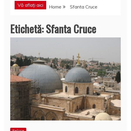
Vă aflați aici
Home
Sfanta Cruce
Etichetă:
Sfanta Cruce
Religie