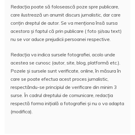
Redacția poate să folosească poze spre publicare,
care ilustrează un anumit discurs jurnalistic, dar care
conțin dreptul de autor. Se va menționa însă sursa
acestora și faptul că prin publicare ( foto și/sau text)
nu se vor aduce prejudicii persoanei respective.
Redacția va indica sursele fotografiei, acolo unde
acestea se cunosc (autor, site, blog, platformă etc.).
Pozele și sursele sunt verificate, online, în măsura în
care se poate efectua acest proces jurnalistic,
respectându-se principiul de verificare din minim 3
surse. În cadrul dreptului de comunicare, redacția
respectă forma inițială a fotografiei și nu o va adapta
(modifica).