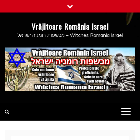
Skip
to
content
Vrăjitoare România Israel
מכשפות רומניה ישראל – Witches Romania Israel