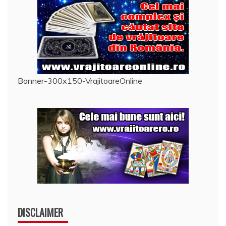
Banner-300x150-VrajitoareOnline
DISCLAIMER