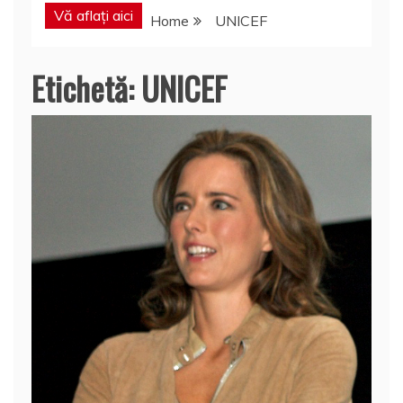
Vă aflați aici
Home
UNICEF
Etichetă:
UNICEF