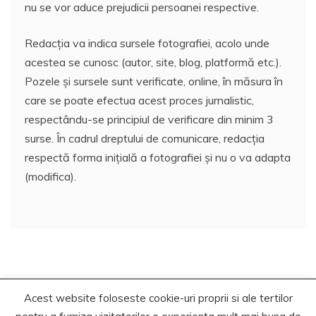
nu se vor aduce prejudicii persoanei respective.
Redacția va indica sursele fotografiei, acolo unde
acestea se cunosc (autor, site, blog, platformă etc.).
Pozele și sursele sunt verificate, online, în măsura în
care se poate efectua acest proces jurnalistic,
respectându-se principiul de verificare din minim 3
surse. În cadrul dreptului de comunicare, redacția
respectă forma inițială a fotografiei și nu o va adapta
(modifica).
Acest website foloseste cookie-uri proprii si ale tertilor
Copyrights. © 2020-2023 Segra Media