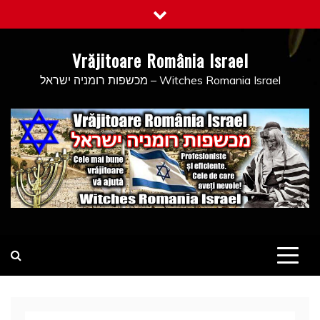
Skip
to
content
Vrăjitoare România Israel
מכשפות רומניה ישראל – Witches Romania Israel