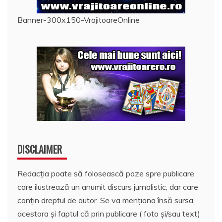
Banner-300x150-VrajitoareOnline
DISCLAIMER
Redacția poate să folosească poze spre publicare,
care ilustrează un anumit discurs jurnalistic, dar care
conțin dreptul de autor. Se va menționa însă sursa
acestora și faptul că prin publicare ( foto și/sau text)