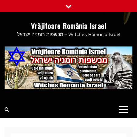
Skip
to
content
Vrăjitoare România Israel
מכשפות רומניה ישראל – Witches Romania Israel