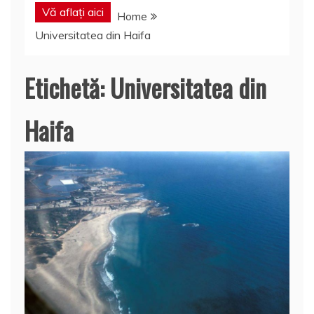
Vă aflați aici
Home
Universitatea din Haifa
Etichetă:
Universitatea din
Haifa