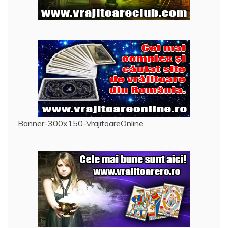
Banner-300x150-VrajitoareOnline