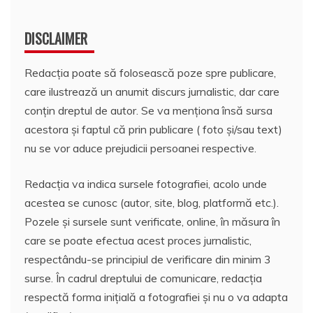
DISCLAIMER
Redacția poate să folosească poze spre publicare,
care ilustrează un anumit discurs jurnalistic, dar care
conțin dreptul de autor. Se va menționa însă sursa
acestora și faptul că prin publicare ( foto și/sau text)
nu se vor aduce prejudicii persoanei respective.
Redacția va indica sursele fotografiei, acolo unde
acestea se cunosc (autor, site, blog, platformă etc.).
Pozele și sursele sunt verificate, online, în măsura în
care se poate efectua acest proces jurnalistic,
respectându-se principiul de verificare din minim 3
surse. În cadrul dreptului de comunicare, redacția
respectă forma inițială a fotografiei și nu o va adapta