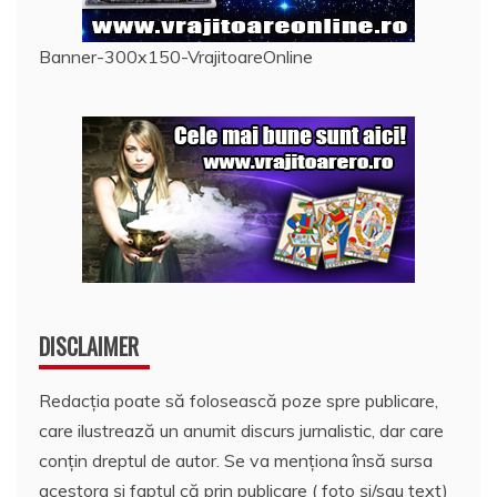
Banner-300x150-VrajitoareOnline
DISCLAIMER
Redacția poate să folosească poze spre publicare,
care ilustrează un anumit discurs jurnalistic, dar care
conțin dreptul de autor. Se va menționa însă sursa
acestora și faptul că prin publicare ( foto și/sau text)