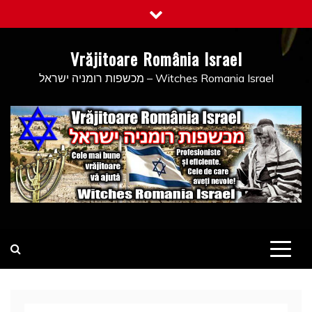
Skip
to
content
Vrăjitoare România Israel
מכשפות רומניה ישראל – Witches Romania Israel