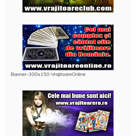
Banner-300x150-VrajitoareOnline