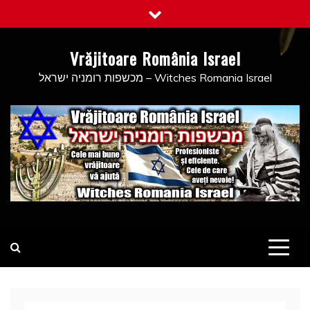
Skip
to
content
Vrăjitoare România Israel
מכשפות רומניה ישראל – Witches Romania Israel