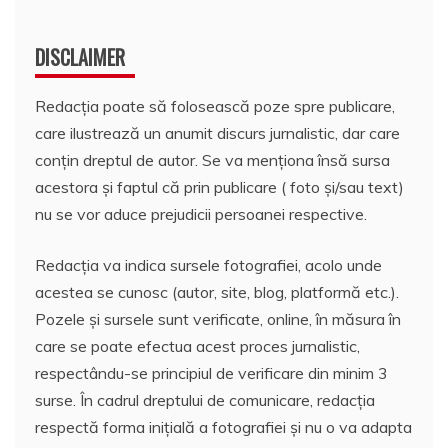
DISCLAIMER
Redacția poate să folosească poze spre publicare,
care ilustrează un anumit discurs jurnalistic, dar care
conțin dreptul de autor. Se va menționa însă sursa
acestora și faptul că prin publicare ( foto și/sau text)
nu se vor aduce prejudicii persoanei respective.
Redacția va indica sursele fotografiei, acolo unde
acestea se cunosc (autor, site, blog, platformă etc.).
Pozele și sursele sunt verificate, online, în măsura în
care se poate efectua acest proces jurnalistic,
respectându-se principiul de verificare din minim 3
surse. În cadrul dreptului de comunicare, redacția
respectă forma inițială a fotografiei și nu o va adapta