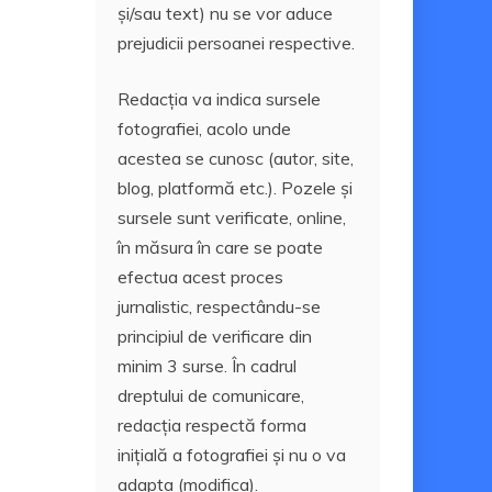
și/sau text) nu se vor aduce
prejudicii persoanei respective.
Redacția va indica sursele
fotografiei, acolo unde
acestea se cunosc (autor, site,
blog, platformă etc.). Pozele și
sursele sunt verificate, online,
în măsura în care se poate
efectua acest proces
jurnalistic, respectându-se
principiul de verificare din
minim 3 surse. În cadrul
dreptului de comunicare,
redacția respectă forma
inițială a fotografiei și nu o va
adapta (modifica).