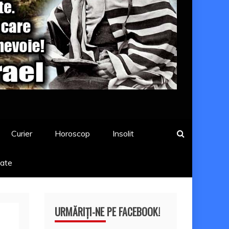
Curier
Horoscop
Insolit
tate
URMĂRIȚI-NE PE FACEBOOK!