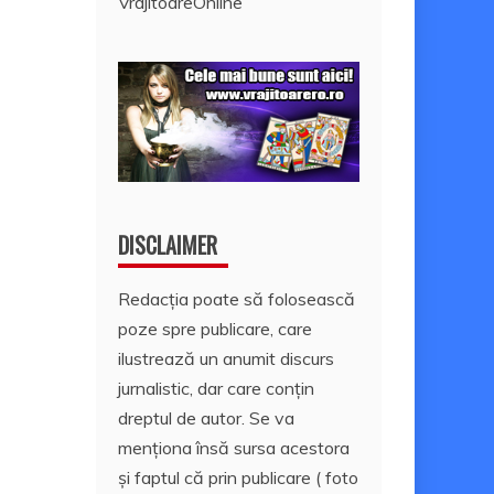
VrajitoareOnline
DISCLAIMER
Redacția poate să folosească
poze spre publicare, care
ilustrează un anumit discurs
jurnalistic, dar care conțin
dreptul de autor. Se va
menționa însă sursa acestora
și faptul că prin publicare ( foto