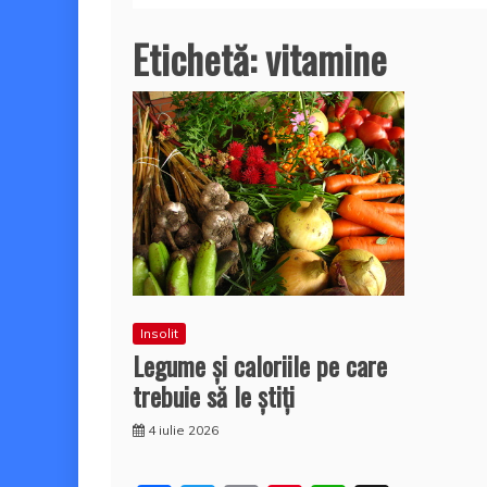
Etichetă:
vitamine
Insolit
Legume și caloriile pe care
trebuie să le știți
4 iulie 2026