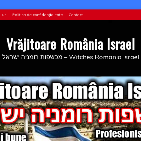
-uri
Politica de confidențialitate
Contact
Vrăjitoare România Israel
מכשפות רומניה ישראל – Witches Romania Israel