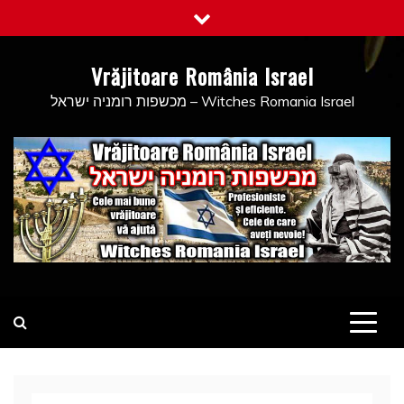
Skip
to
content
Vrăjitoare România Israel
מכשפות רומניה ישראל – Witches Romania Israel