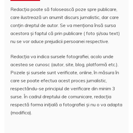
Redacția poate să folosească poze spre publicare,
care ilustrează un anumit discurs jurnalistic, dar care
conțin dreptul de autor. Se va menționa însă sursa
acestora și faptul că prin publicare ( foto și/sau text)
nu se vor aduce prejudicii persoanei respective.
Redacția va indica sursele fotografiei, acolo unde
acestea se cunosc (autor, site, blog, platformă etc.).
Pozele și sursele sunt verificate, online, în măsura în
care se poate efectua acest proces jurnalistic,
respectându-se principiul de verificare din minim 3
surse. În cadrul dreptului de comunicare, redacția
respectă forma inițială a fotografiei și nu o va adapta
(modifica).