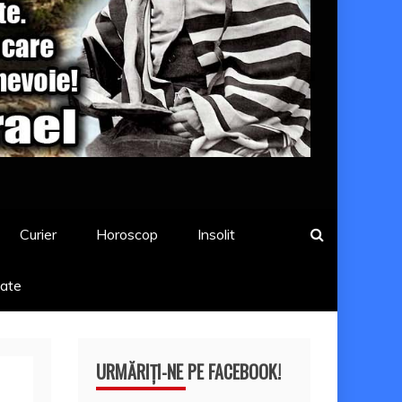
Curier
Horoscop
Insolit
tate
URMĂRIȚI-NE PE FACEBOOK!