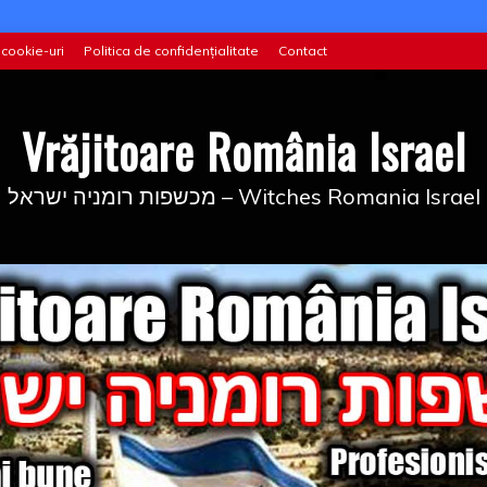
 cookie-uri
Politica de confidențialitate
Contact
Vrăjitoare România Israel
מכשפות רומניה ישראל – Witches Romania Israel