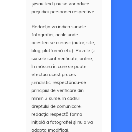
și/sau text) nu se vor aduce
prejudicii persoanei respective.
Redacția va indica sursele
fotografiei, acolo unde
acestea se cunosc (autor, site,
blog, platformă etc.). Pozele și
sursele sunt verificate, online,
în măsura în care se poate
efectua acest proces
jurnalistic, respectându-se
principiul de verificare din
minim 3 surse. În cadrul
dreptului de comunicare,
redacția respectă forma
inițială a fotografiei și nu o va
adapta (modifica).