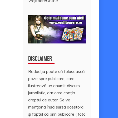
VrajitoareOnline
DISCLAIMER
Redacția poate să folosească
poze spre publicare, care
ilustrează un anumit discurs
jurnalistic, dar care conțin
dreptul de autor. Se va
menționa însă sursa acestora
și faptul că prin publicare ( foto