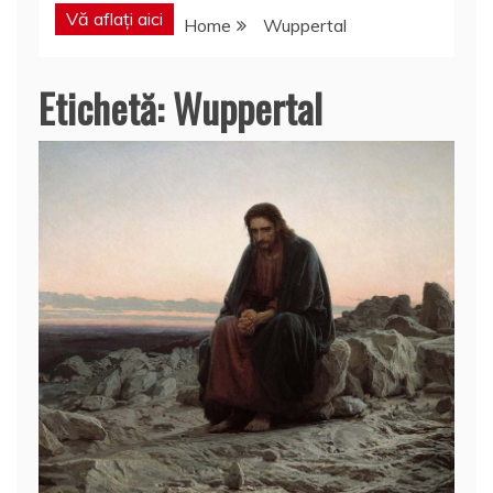
Vă aflați aici
Home
Wuppertal
Etichetă:
Wuppertal