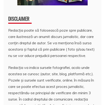
DISCLAIMER
Redacția poate să folosească poze spre publicare,
care ilustrează un anumit discurs jurnalistic, dar care
conțin dreptul de autor. Se va menționa însă sursa
acestora și faptul că prin publicare ( foto și/sau text)
nu se vor aduce prejudicii persoanei respective.
Redacția va indica sursele fotografiei, acolo unde
acestea se cunosc (autor, site, blog, platformă etc.).
Pozele și sursele sunt verificate, online, în măsura în
care se poate efectua acest proces jurnalistic,
respectându-se principiul de verificare din minim 3
surse. În cadrul dreptului de comunicare, redacția