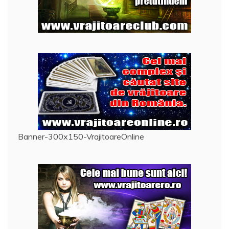
Banner-300x150-VrajitoareOnline