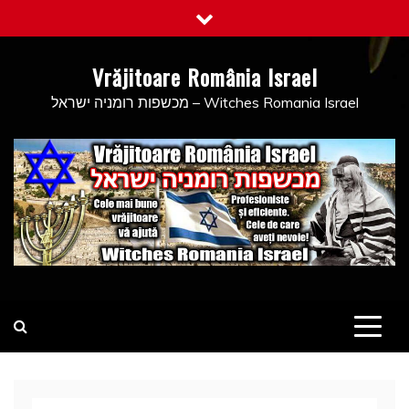
Skip
to
content
Vrăjitoare România Israel
מכשפות רומניה ישראל – Witches Romania Israel