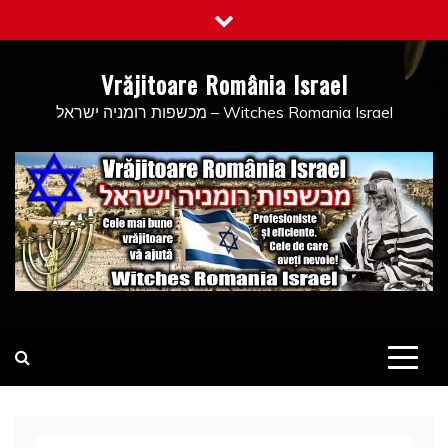
Skip
to
content
Vrăjitoare România Israel
מכשפות רומניה ישראל – Witches Romania Israel