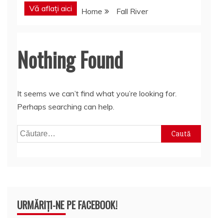
Vă aflați aici
Home
Fall River
Nothing Found
It seems we can’t find what you’re looking for.
Perhaps searching can help.
Caută
după:
URMĂRIȚI-NE PE FACEBOOK!