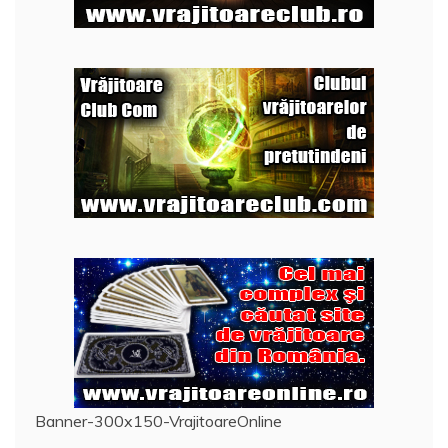
Banner-300x150-VrajitoareOnline