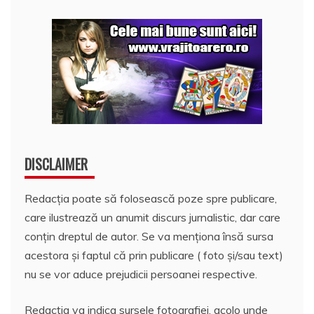
DISCLAIMER
Redacția poate să folosească poze spre publicare,
care ilustrează un anumit discurs jurnalistic, dar care
conțin dreptul de autor. Se va menționa însă sursa
acestora și faptul că prin publicare ( foto și/sau text)
nu se vor aduce prejudicii persoanei respective.
Redacția va indica sursele fotografiei, acolo unde