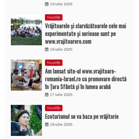
19 iulie 2025
Noutăți
Vrăjitoarele și clarvăzătoarele cele mai
experimentate și serioase sunt pe
www.vrajitoarero.com
18 iulie 2025
Noutăți
Am lansat site-ul www.vrajitoare-
romania-Israel.ro cu promovare directă
în Țara Sfântă și în lumea arabă
17 iulie 2025
Noutăți
Ecoturismul se va baza pe vrăjitorie
16 iulie 2025