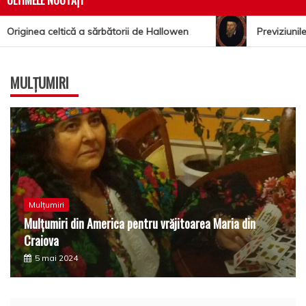
ULTIMELE NOUTĂȚI
riginea celtică a sărbătorii de Hallowen
Previziunile 
MULȚUMIRI
Mulțumiri
Mulţumiri din America pentru vrăjitoarea Maria din
Craiova
5 mai 2024