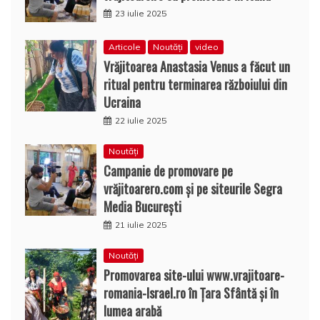
23 iulie 2025
Articole
Noutăți
video
Vrăjitoarea Anastasia Venus a făcut un
ritual pentru terminarea războiului din
Ucraina
22 iulie 2025
Noutăți
Campanie de promovare pe
vrăjitoarero.com și pe siteurile Segra
Media București
21 iulie 2025
Noutăți
Promovarea site-ului www.vrajitoare-
romania-Israel.ro în Țara Sfântă și în
lumea arabă