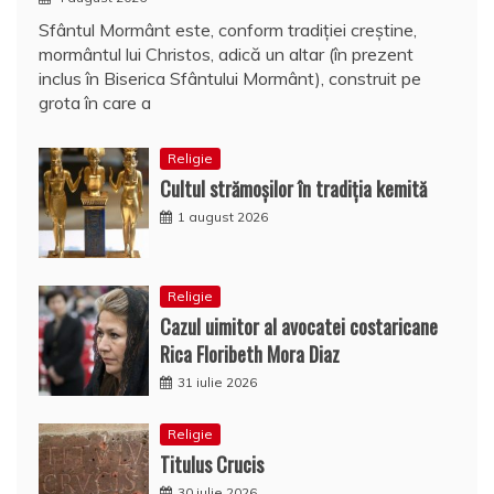
Sfântul Mormânt este, conform tradiţiei creştine,
mormântul lui Christos, adică un altar (în prezent
inclus în Biserica Sfântului Mormânt), construit pe
grota în care a
Religie
Cultul strămoşilor în tradiţia kemită
1 august 2026
Religie
Cazul uimitor al avocatei costaricane
Rica Floribeth Mora Diaz
31 iulie 2026
Religie
Titulus Crucis
30 iulie 2026