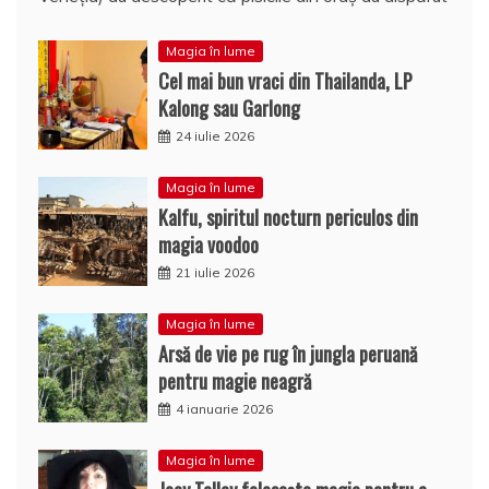
Magia în lume
Cel mai bun vraci din Thailanda, LP
Kalong sau Garlong
24 iulie 2026
Magia în lume
Kalfu, spiritul nocturn periculos din
magia voodoo
21 iulie 2026
Magia în lume
Arsă de vie pe rug în jungla peruană
pentru magie neagră
4 ianuarie 2026
Magia în lume