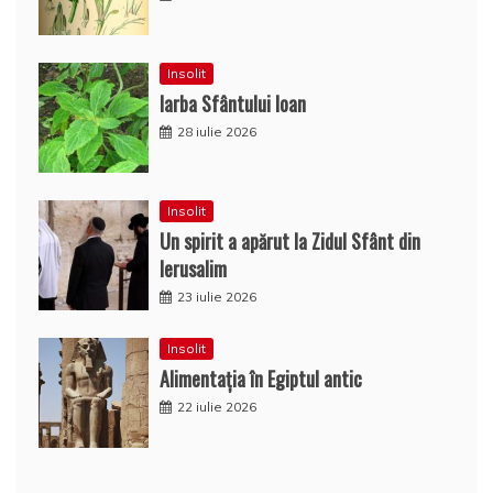
Insolit
Iarba Sfântului Ioan
28 iulie 2026
Insolit
Un spirit a apărut la Zidul Sfânt din
Ierusalim
23 iulie 2026
Insolit
Alimentația în Egiptul antic
22 iulie 2026