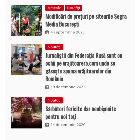
Articole
Noutăți
Modificări de prețuri pe siteurile Segra
Media București
4 septembrie 2023
Noutăți
Jurnaliștii din Federația Rusă sunt cu
ochii pe vrajitoarero.com unde se
găsește spuma vrăjitoarelor din
România
30 decembrie 2021
Noutăți
Sărbători fericite dar neobișnuite
pentru noi toți
24 decembrie 2020