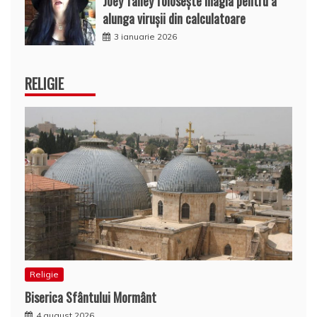
Joey Talley foloseşte magia pentru a
alunga viruşii din calculatoare
3 ianuarie 2026
RELIGIE
Religie
Biserica Sfântului Mormânt
4 august 2026