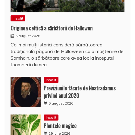
Insolit
Originea celtică a sărbătorii de Hallowen
6 august 2026
Cei mai mulți istorici consideră sărbătoarea
tradițională păgână de Halloween ca o moștenire de
Samhain, o sărbătoare care avea loc la începutul
toamnei în lumea
Insolit
Previziunile făcute de Nostradamus
privind anul 2020
5 august 2026
Insolit
Plantele magice
29 iulie 2026