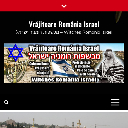
Skip
to
content
Vrăjitoare România Israel
מכשפות רומניה ישראל – Witches Romania Israel