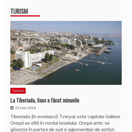
TURISM
Turism
La Tiberiada, Iisus a făcut minunile
23 mai 2024
Tiberiada (în evreiască Tverya) este capitala Galileei.
Oraşul se află în nordul Israelului. Oraşul antic se
găseşte în partea de sud a aglomeraţiei de astăzi.