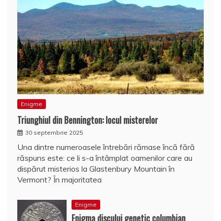
Enigme
Triunghiul din Bennington: locul misterelor
30 septembrie 2025
Una dintre numeroasele întrebări rămase încă fără
răspuns este: ce li s-a întâmplat oamenilor care au
dispărut misterios la Glastenbury Mountain în
Vermont? În majoritatea
Enigme
Enigma discului genetic columbian