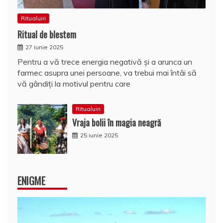
Ritualuiri
Ritual de blestem
27 iunie 2025
Pentru a vă trece energia negativă şi a arunca un
farmec asupra unei persoane, va trebui mai întâi să
vă gândiţi la motivul pentru care
Ritualuiri
Vraja bolii în magia neagră
25 iunie 2025
ENIGME