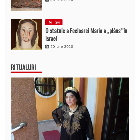
Religie
O statuie a Fecioarei Maria a „plâns” în
Israel
20 iulie 2026
RITUALURI