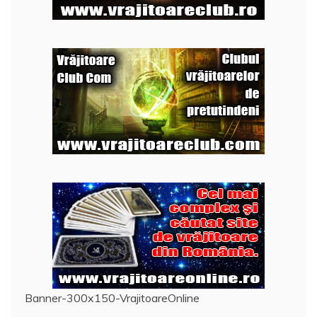
Banner-300x150-VrajitoareOnline