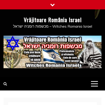
Skip
to
content
Vrăjitoare România Israel
מכשפות רומניה ישראל – Witches Romania Israel