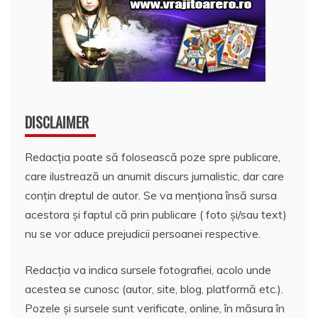
DISCLAIMER
Redacția poate să folosească poze spre publicare,
care ilustrează un anumit discurs jurnalistic, dar care
conțin dreptul de autor. Se va menționa însă sursa
acestora și faptul că prin publicare ( foto și/sau text)
nu se vor aduce prejudicii persoanei respective.
Redacția va indica sursele fotografiei, acolo unde
acestea se cunosc (autor, site, blog, platformă etc.).
Pozele și sursele sunt verificate, online, în măsura în