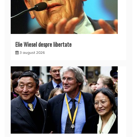
Elie Wiesel despre libertate
3 august 2026