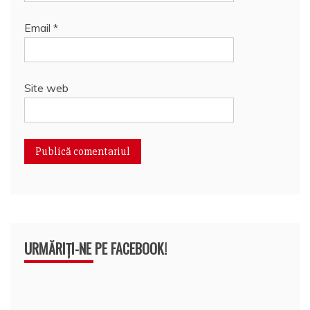
Email
*
Site web
URMĂRIȚI-NE PE FACEBOOK!