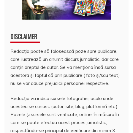
DISCLAIMER
Redacția poate să folosească poze spre publicare,
care ilustrează un anumit discurs jurnalistic, dar care
conțin dreptul de autor. Se va menționa însă sursa
acestora și faptul că prin publicare ( foto și/sau text)
nu se vor aduce prejudicii persoanei respective.
Redacția va indica sursele fotografiei, acolo unde
acestea se cunosc (autor, site, blog, platformă etc.).
Pozele și sursele sunt verificate, online, în măsura în
care se poate efectua acest proces jurnalistic,
respectându-se principiul de verificare din minim 3