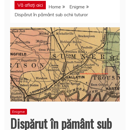
Vă aflați aici
Home
Enigme
Dispărut în pământ sub ochii tuturor
Enigme
Dispărut în pământ sub