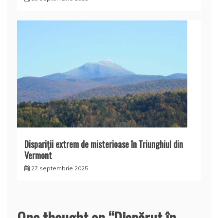
Dispariţii extrem de misterioase în Triunghiul din
Vermont
27 septembrie 2025
One thought on “
Dispărut în