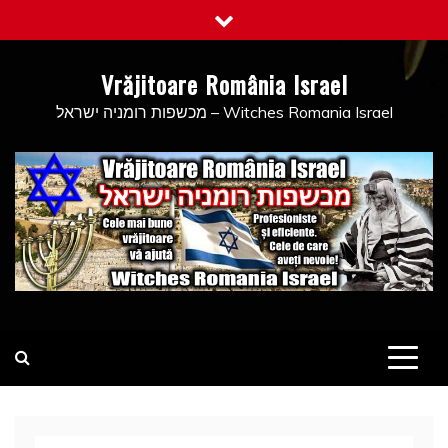
Skip
to
content
Vrăjitoare România Israel
מכשפות רומניה ישראל – Witches Romania Israel