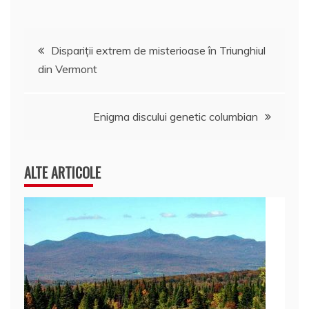
Navigare
Dispariţii extrem de misterioase în Triunghiul
din Vermont
în
articole
Enigma discului genetic columbian
ALTE ARTICOLE