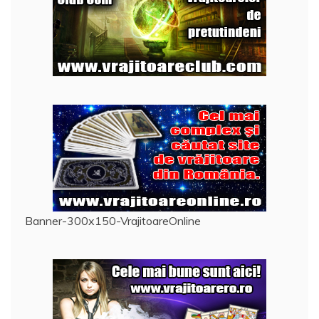
Banner-300x150-VrajitoareOnline