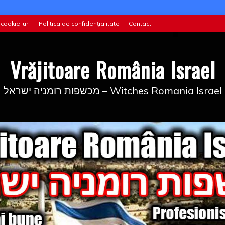
 cookie-uri
Politica de confidențialitate
Contact
Vrăjitoare România Israel
מכשפות רומניה ישראל – Witches Romania Israel