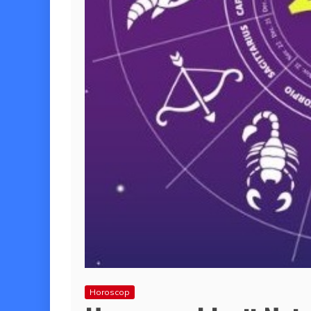
Horoscop