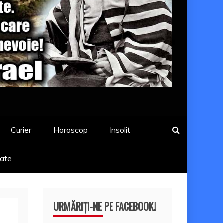
Curier
Horoscop
Insolit
tate
URMĂRIȚI-NE PE FACEBOOK!