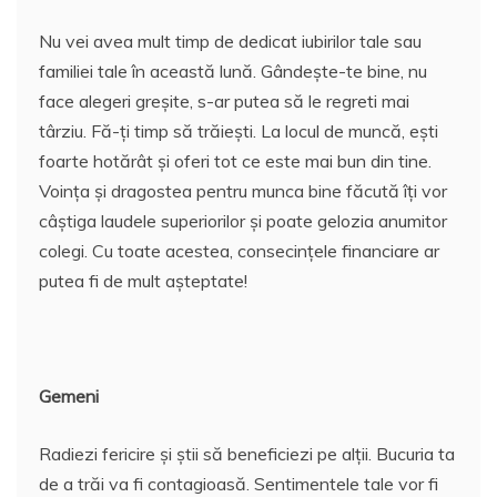
Nu vei avea mult timp de dedicat iubirilor tale sau
familiei tale în această lună. Gândește-te bine, nu
face alegeri greșite, s-ar putea să le regreti mai
târziu. Fă-ți timp să trăiești. La locul de muncă, ești
foarte hotărât și oferi tot ce este mai bun din tine.
Voința și dragostea pentru munca bine făcută îți vor
câștiga laudele superiorilor și poate gelozia anumitor
colegi. Cu toate acestea, consecințele financiare ar
putea fi de mult așteptate!
Gemeni
Radiezi fericire și știi să beneficiezi pe alții. Bucuria ta
de a trăi va fi contagioasă. Sentimentele tale vor fi