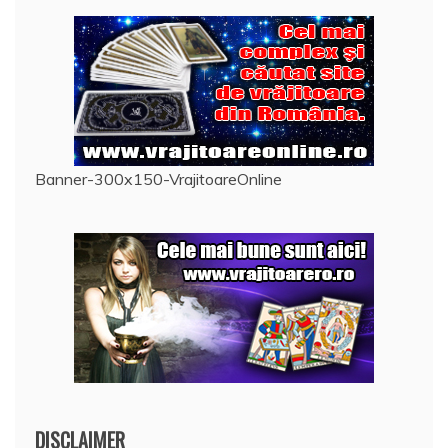
Banner-300x150-VrajitoareOnline
DISCLAIMER