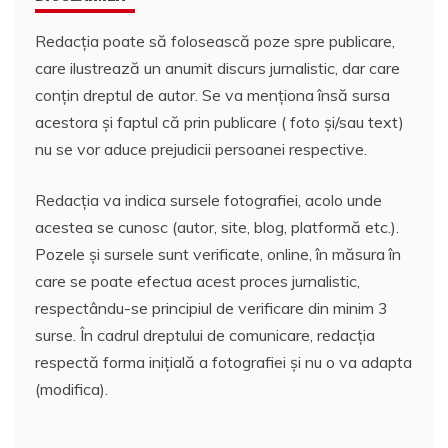
Redacția poate să folosească poze spre publicare,
care ilustrează un anumit discurs jurnalistic, dar care
conțin dreptul de autor. Se va menționa însă sursa
acestora și faptul că prin publicare ( foto și/sau text)
nu se vor aduce prejudicii persoanei respective.
Redacția va indica sursele fotografiei, acolo unde
acestea se cunosc (autor, site, blog, platformă etc.).
Pozele și sursele sunt verificate, online, în măsura în
care se poate efectua acest proces jurnalistic,
respectându-se principiul de verificare din minim 3
surse. În cadrul dreptului de comunicare, redacția
respectă forma inițială a fotografiei și nu o va adapta
(modifica).