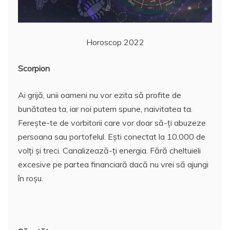
Horoscop 2022
Scorpion
Ai grijă, unii oameni nu vor ezita să profite de
bunătatea ta, iar noi putem spune, naivitatea ta.
Ferește-te de vorbitorii care vor doar să-ți abuzeze
persoana sau portofelul. Ești conectat la 10.000 de
volți și treci. Canalizează-ți energia. Fără cheltuieli
excesive pe partea financiară dacă nu vrei să ajungi
în roșu.