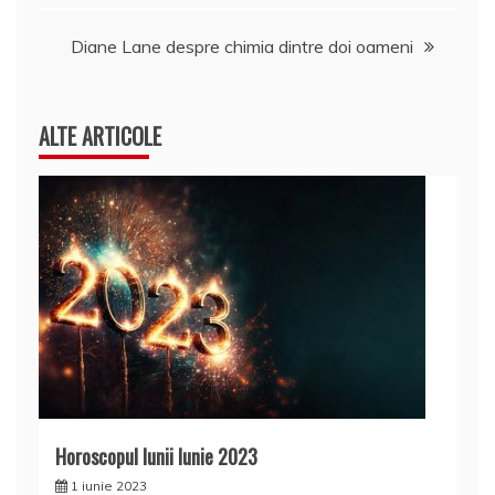
în
Diane Lane despre chimia dintre doi oameni
articole
ALTE ARTICOLE
Horoscopul lunii Iunie 2023
1 iunie 2023