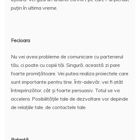
puțin în ultima vreme.
Fecioara
Nu vei avea probleme de comunicare cu partenerul
tău, ci poate cu copiii tăi. Singură, această zi pare
foarte promițătoare. Vei putea realiza proiectele care
sunt importante pentru tine. Într-adevăr, vei fi atât
întreprinzător, cât și foarte persuasiv. Totul se va
accelera. Posibilitățile tale de dezvoltare vor depinde
de relațiile tale, de contactele tale.
Balanță