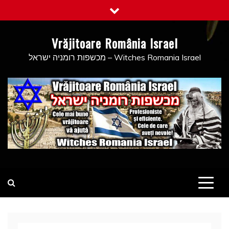
Skip
to
content
Vrăjitoare România Israel
מכשפות רומניה ישראל – Witches Romania Israel