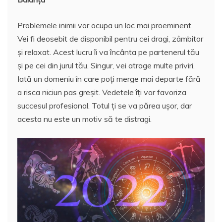
Problemele inimii vor ocupa un loc mai proeminent.
Vei fi deosebit de disponibil pentru cei dragi, zâmbitor
și relaxat. Acest lucru îi va încânta pe partenerul tău
și pe cei din jurul tău. Singur, vei atrage multe priviri.
Iată un domeniu în care poți merge mai departe fără
a risca niciun pas greșit. Vedetele îți vor favoriza
succesul profesional. Totul ți se va părea ușor, dar
acesta nu este un motiv să te distragi.