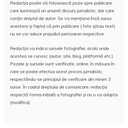
Redacția poate să folosească poze spre publicare,
care ilustrează un anumit discurs jurnalistic, dar care
conțin dreptul de autor. Se va menționa însă sursa
acestora și faptul că prin publicare ( foto și/sau text)
nu se vor aduce prejudicii persoanei respective.
Redacția va indica sursele fotografiei, acolo unde
acestea se cunosc (autor, site, blog, platformă etc.).
Pozele și sursele sunt verificate, online, în măsura în
care se poate efectua acest proces jurnalistic,
respectându-se principiul de verificare din minim 3
surse. În cadrul dreptului de comunicare, redacția
respectă forma inițială a fotografiei și nu o va adapta
(modifica).