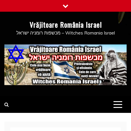
Skip
to
content
Vrăjitoare România Israel
מכשפות רומניה ישראל – Witches Romania Israel