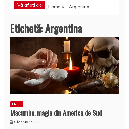
Vă aflați aici
Home
Argentina
Etichetă:
Argentina
Magii
Macumba, magia din America de Sud
9 februarie 2025