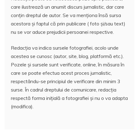
care ilustrează un anumit discurs jurnalistic, dar care
conțin dreptul de autor. Se va menționa însă sursa
acestora și faptul că prin publicare ( foto și/sau text)
nu se vor aduce prejudicii persoanei respective.
Redacția va indica sursele fotografiei, acolo unde
acestea se cunosc (autor, site, blog, platformă etc.).
Pozele și sursele sunt verificate, online, în măsura în
care se poate efectua acest proces jurnalistic,
respectându-se principiul de verificare din minim 3
surse. În cadrul dreptului de comunicare, redacția
respectă forma inițială a fotografiei și nu o va adapta
(modifica).