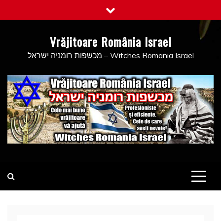
Skip
to
content
Vrăjitoare România Israel
מכשפות רומניה ישראל – Witches Romania Israel