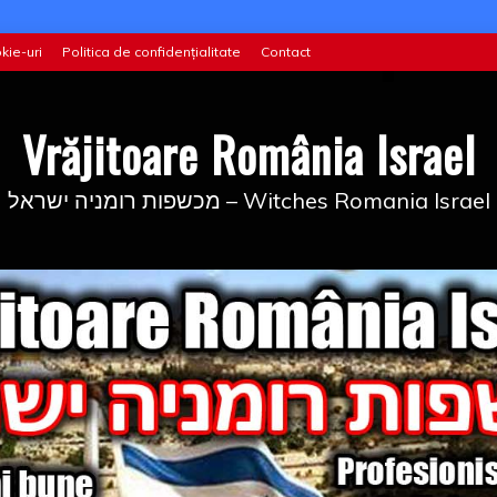
kie-uri
Politica de confidențialitate
Contact
Vrăjitoare România Israel
מכשפות רומניה ישראל – Witches Romania Israel