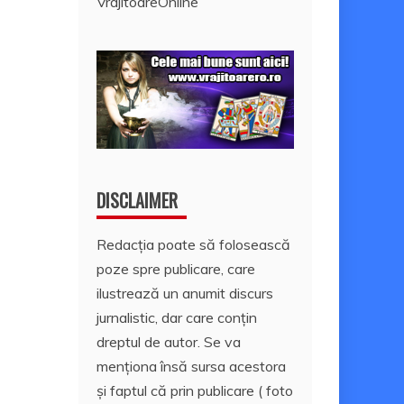
VrajitoareOnline
DISCLAIMER
Redacția poate să folosească
poze spre publicare, care
ilustrează un anumit discurs
jurnalistic, dar care conțin
dreptul de autor. Se va
menționa însă sursa acestora
și faptul că prin publicare ( foto