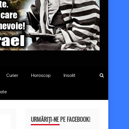
Curier
Horoscop
Insolit
tate
URMĂRIȚI-NE PE FACEBOOK!