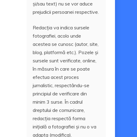
și/sau text) nu se vor aduce
prejudicii persoanei respective.
Redacția va indica sursele
fotografiei, acolo unde
acestea se cunosc (autor, site,
blog, platformă etc.). Pozele și
sursele sunt verificate, online,
în măsura în care se poate
efectua acest proces
jurnalistic, respectându-se
principiul de verificare din
minim 3 surse. În cadrul
dreptului de comunicare,
redacția respectă forma
inițială a fotografiei și nu o va
adapta (modifica).