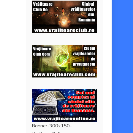
Banner-300x150-