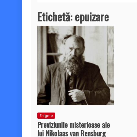
Etichetă:
epuizare
Enigme
Previziunile misterioase ale
lui Nikolaas van Rensburg