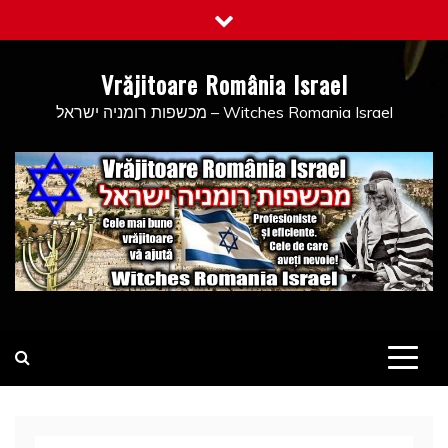
Skip
to
content
Vrăjitoare România Israel
מכשפות רומניה ישראל – Witches Romania Israel