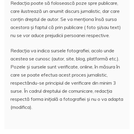
Redacția poate să folosească poze spre publicare,
care ilustrează un anumit discurs jurnalistic, dar care
conțin dreptul de autor. Se va menționa însă sursa
acestora și faptul că prin publicare ( foto și/sau text)
nu se vor aduce prejudicii persoanei respective.
Redacția va indica sursele fotografiei, acolo unde
acestea se cunosc (autor, site, blog, platformă etc.).
Pozele și sursele sunt verificate, online, în măsura în
care se poate efectua acest proces jurnalistic,
respectându-se principiul de verificare din minim 3
surse. În cadrul dreptului de comunicare, redacția
respectă forma inițială a fotografiei și nu o va adapta
(modifica).