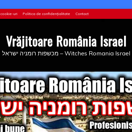
 cookie-uri
Politica de confidențialitate
Contact
Vrăjitoare România Israel
מכשפות רומניה ישראל – Witches Romania Israel