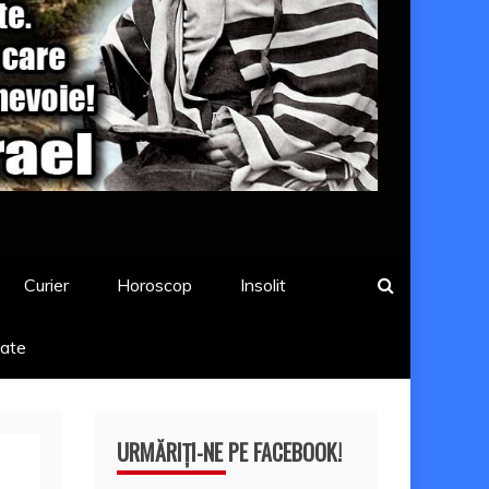
Curier
Horoscop
Insolit
tate
URMĂRIȚI-NE PE FACEBOOK!