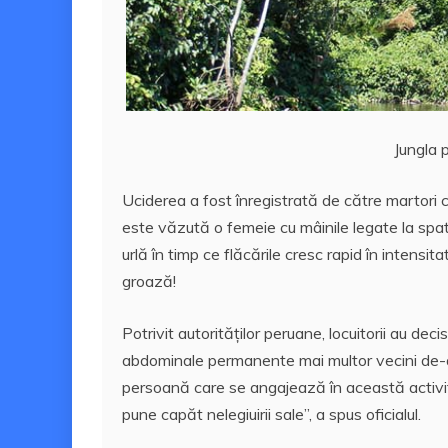
Jungla 
Uciderea a fost înregistrată de către martori cu
este văzută o femeie cu mâinile legate la spa
urlă în timp ce flăcările cresc rapid în intensi
groază!
Potrivit autorităților peruane, locuitorii au 
abdominale permanente mai multor vecini de-ai 
persoană care se angajează în această activita
pune capăt nelegiuirii sale”, a spus oficialul.