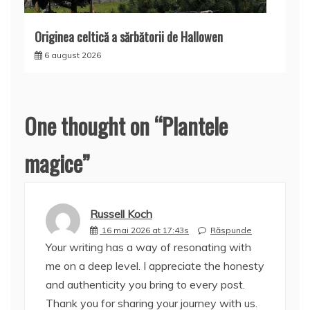
Originea celtică a sărbătorii de Hallowen
6 august 2026
One thought on “
Plantele
magice
”
Russell Koch
16 mai 2026 at 17:43s
Răspunde
Your writing has a way of resonating with
me on a deep level. I appreciate the honesty
and authenticity you bring to every post.
Thank you for sharing your journey with us.