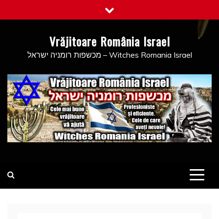
Skip
to
content
Vrăjitoare România Israel
מכשפות רומניה ישראל – Witches Romania Israel