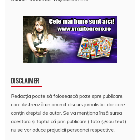
DISCLAIMER
Redacția poate să folosească poze spre publicare,
care ilustrează un anumit discurs jurnalistic, dar care
conțin dreptul de autor. Se va menționa însă sursa
acestora și faptul că prin publicare ( foto și/sau text)
nu se vor aduce prejudicii persoanei respective.