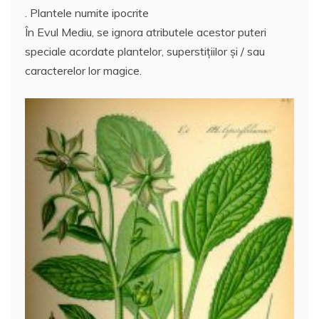
. Plantele numite ipocrite
În Evul Mediu, se ignora atributele acestor puteri
speciale acordate plantelor, superstițiilor și / sau
caracterelor lor magice.