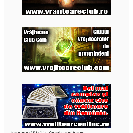
Banner-300x150-VrajitoareOnline