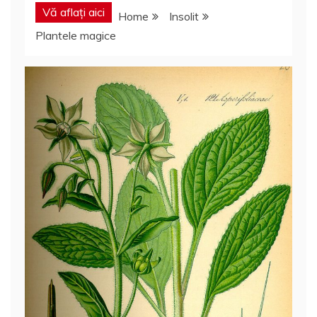
Vă aflați aici
Home
Insolit
Plantele magice