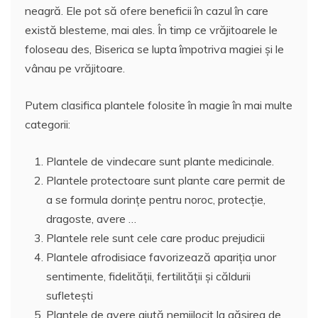
neagră. Ele pot să ofere beneficii în cazul în care
există blesteme, mai ales. În timp ce vrăjitoarele le
foloseau des, Biserica se lupta împotriva magiei şi le
vânau pe vrăjitoare.
Putem clasifica plantele folosite în magie în mai multe
categorii:
Plantele de vindecare sunt plante medicinale.
Plantele protectoare sunt plante care permit de
a se formula dorințe pentru noroc, protecție,
dragoste, avere …
Plantele rele sunt cele care produc prejudicii
Plantele afrodisiace favorizează apariția unor
sentimente, fidelităţii, fertilităţii și căldurii
sufleteşti
Plantele de avere ajută nemijlocit la găsirea de