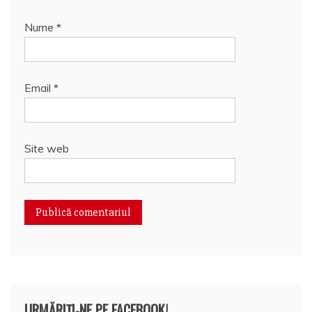
Nume
*
Email
*
Site web
URMĂRIȚI-NE PE FACEBOOK!