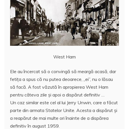
West Ham
Ele au încercat să o convingă să meargă acasă, dar
fetiţa a spus că nu putea deoarece, „ei”, nu o lăsau
să facă. A fost văzută în apropierea West Ham
pentru câteva zile și apoi a dispărut definitiv …
Un caz similar este cel al lui Jerry Unwin, care a făcut
parte din armata Statelor Unite. Acesta a dispărut și
a reapărut de mai multe ori înainte de a dispărea
definitiv în august 1959.