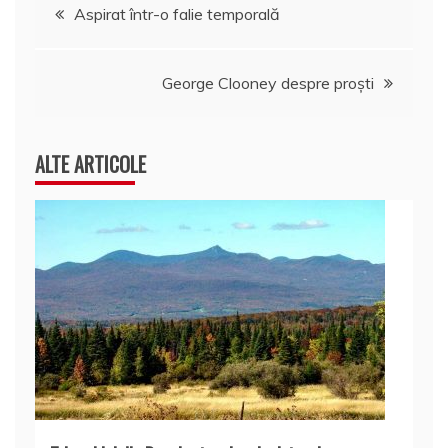
Navigare
Aspirat într-o falie temporală
în
George Clooney despre proști
articole
ALTE ARTICOLE