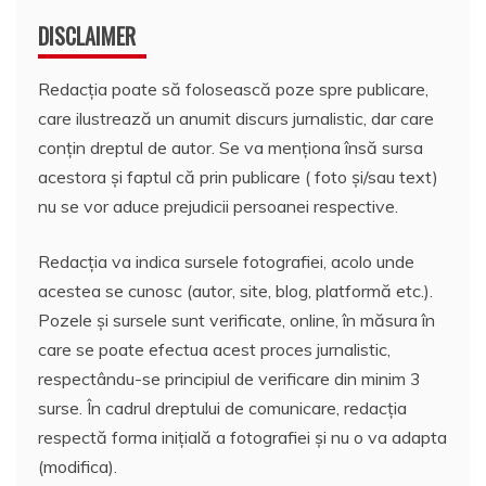
DISCLAIMER
Redacția poate să folosească poze spre publicare,
care ilustrează un anumit discurs jurnalistic, dar care
conțin dreptul de autor. Se va menționa însă sursa
acestora și faptul că prin publicare ( foto și/sau text)
nu se vor aduce prejudicii persoanei respective.
Redacția va indica sursele fotografiei, acolo unde
acestea se cunosc (autor, site, blog, platformă etc.).
Pozele și sursele sunt verificate, online, în măsura în
care se poate efectua acest proces jurnalistic,
respectându-se principiul de verificare din minim 3
surse. În cadrul dreptului de comunicare, redacția
respectă forma inițială a fotografiei și nu o va adapta
(modifica).