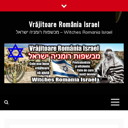
Skip
to
content
Vrăjitoare România Israel
מכשפות רומניה ישראל – Witches Romania Israel