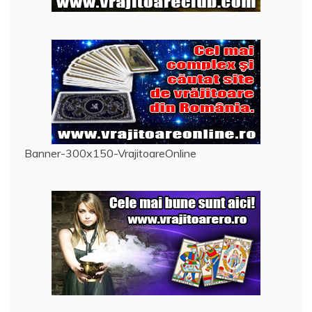
Banner-300x150-VrajitoareOnline