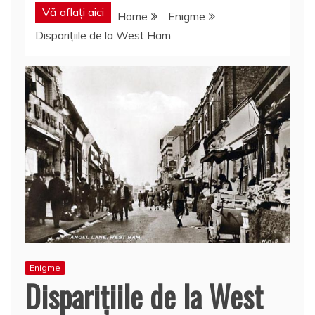
Vă aflați aici
Home
Enigme
Disparițiile de la West Ham
Enigme
Disparițiile de la West